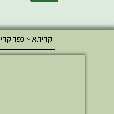
קדיתא ~ כפר קהיל