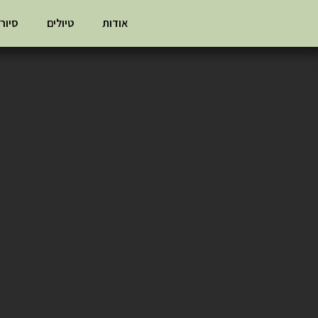
אודות
טיולים
סיור