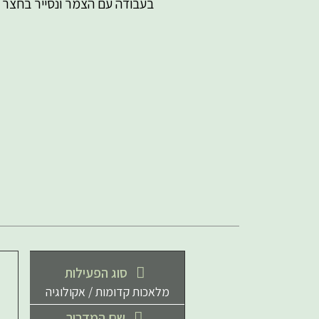
בעבודה עם הצמר ונסייר בחצר ה
סוג הפעילות
מלאכות קדומות / אקולוגיה
שם המדריך