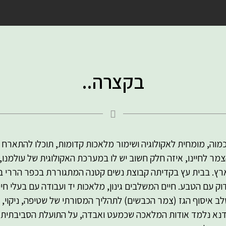
בקצרה..
מוה, מומחית לאקולוגיה ושימור מלאכות קדומות, תוכלו להתארח
צמר לחיינו, איזה חלק חשוב יש לו במערכת האקולוגית של עולמנו
רץ. בבית עץ בקדיתה קבוצת נשים קטנה המתגוררת בכפר הררי בג
וק עם הטבע. חיים המשלבים גינון, מלאכות יד ועבודה עם בעלי חי
איסוף הגז (צמר הכבשים) לתהליך המסורתי של שטיפה, ניקוי, סיר
סדנא נלמד אודות המלאכה שכמעט ואבדה, על התועלת הסביבתית 