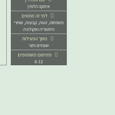
אימקה הלפרן
למי זה מתאים
משפחות, זוגות, קבוצות, שוחרי
היסטוריה ואקולוגיה
משך הפעילות
שעתיים וחצי
מינימום משתתפים
6-12