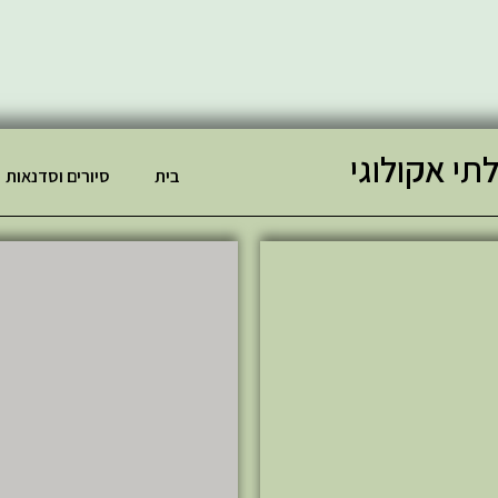
תי אקולוגי
בית
סיורים וסדנאות